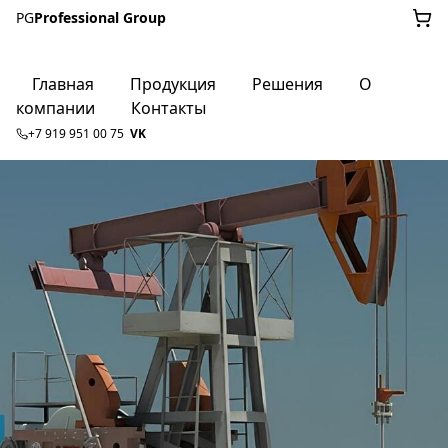
PG
Professional Group
Главная
Продукция
Решения
О
компании
Контакты
+7 919 951 00 75
VK