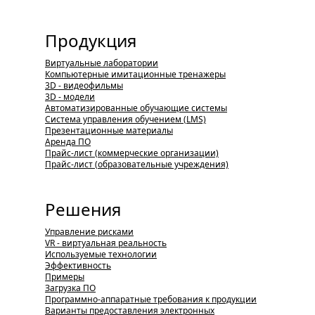
Продукция
Виртуальные лаборатории
Компьютерные имитационные тренажеры
3D - видеофильмы
3D - модели
Автоматизированные обучающие системы
Система управления обучением (LMS)
Презентационные материалы
Аренда ПО
Прайс-лист (коммерческие организации)
Прайс-лист (образовательные учреждения)
Решения
Управление рисками
VR - виртуальная реальность
Используемые технологии
Эффективность
Примеры
Загрузка ПО
Программно-аппаратные требования к продукции
Варианты предоставления электронных