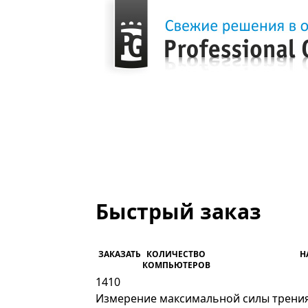
Главная
Быстрый заказ
Быстрый заказ
ЗАКАЗАТЬ
КОЛИЧЕСТВО
Н
КОМПЬЮТЕРОВ
1410
Измерение максимальной силы трения