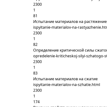
2300
1
81
Испытание материалов на растяжение
ispyitanie-materialov-na-rastyazhenie.ht
2300
1
82
Определение критической силы сжато
opredelenie-kriticheskoj-silyi-szhatogo-
2300
1
83
Испытание материалов на сжатие
ispyitanie-materialov-na-szhatie.html
2300
1
174