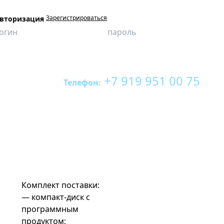
Зарегистрироваться
вторизация
+7 919 951 00 75
Телефон:
Комплект поставки:
— компакт-диск с
программным
продуктом;