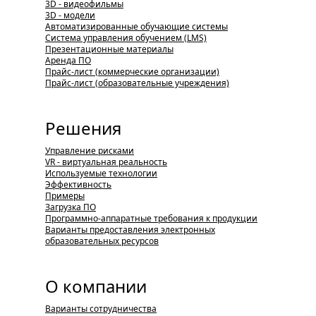
3D - видеофильмы
3D - модели
Автоматизированные обучающие системы
Система управления обучением (LMS)
Презентационные материалы
Аренда ПО
Прайс-лист (коммерческие организации)
Прайс-лист (образовательные учреждения)
Решения
Управление рисками
VR - виртуальная реальность
Используемые технологии
Эффективность
Примеры
Загрузка ПО
Программно-аппаратные требования к продукции
Варианты предоставления электронных
образовательных ресурсов
О компании
Варианты сотрудничества