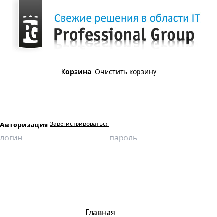
Корзина
Очистить корзину
Зарегистрироваться
Авторизация
Главная
Продукция
Компьютерные имитационные тренажеры
Действия персонала при производстве работ повышенной опасности
на территории кустовой площадки
Главная