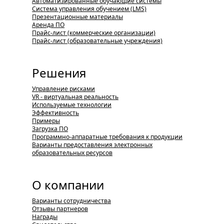
Автоматизированные обучающие системы
Система управления обучением (LMS)
Презентационные материалы
Аренда ПО
Прайс-лист (коммерческие организации)
Прайс-лист (образовательные учреждения)
Решения
Управление рисками
VR - виртуальная реальность
Используемые технологии
Эффективность
Примеры
Загрузка ПО
Программно-аппаратные требования к продукции
Варианты предоставления электронных
образовательных ресурсов
О компании
Варианты сотрудничества
Отзывы партнеров
Награды