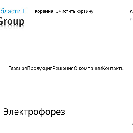
Корзина
Очистить корзину
А
Электрофорез
Главная
Продукция
Решения
О компании
Контакты
Электрофорез