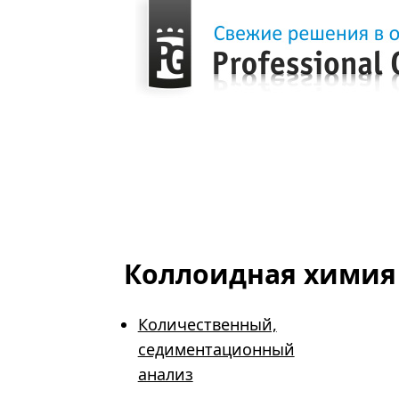
Главная
Продукция
Виртуальные лаборатории
Коллоидная химия
Коллоидная химия
Количественный,
седиментационный
анализ