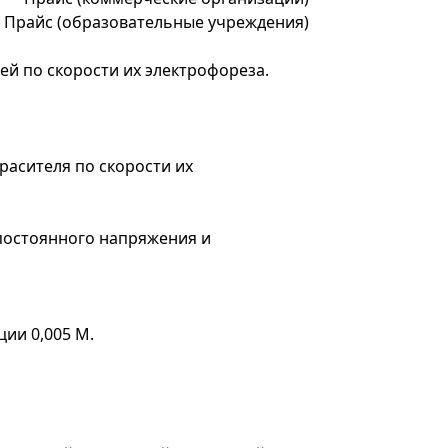
*
Прайс (образовательные учреждения)
й по скорости их электрофореза.
расителя по скорости их
постоянного напряжения и
ии 0,005 М.