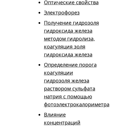
Оптические свойства
Электрофорез
Получение гидрозоля
гидроксида железа
методом гидролиза,
коагуляция золя
гидроксида железа
Определение порога
коагуляции
гидрозоля железа
раствором сульфата
натрия с помощью
фотоэлектрокалориметра
Влияние
концентраций