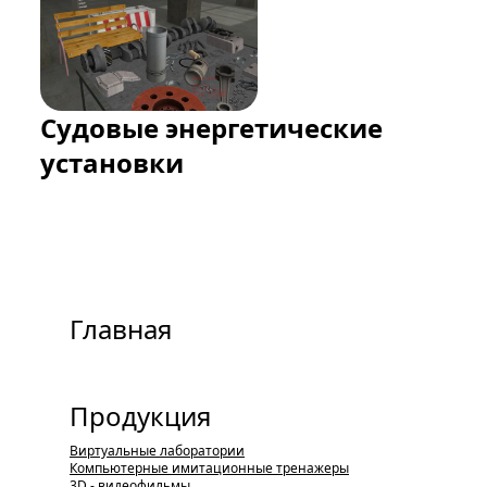
Судовые энергетические
установки
виртуальная лаборатория
Главная
Продукция
Виртуальные лаборатории
Компьютерные имитационные тренажеры
3D - видеофильмы