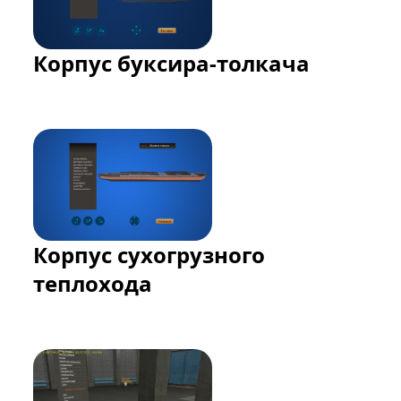
Корпус буксира-толкача
виртуальная лаборатория
Корпус сухогрузного
теплохода
виртуальная лаборатория