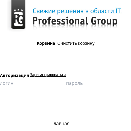
Корзина
Очистить корзину
Зарегистрироваться
Авторизация
Главная
Продукция
3D - модели
Газоохладитель поршневого компрессора
Главная