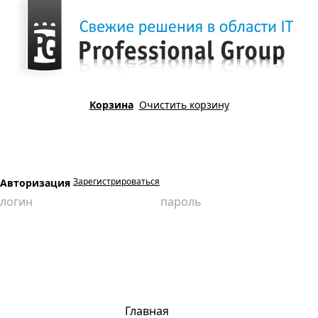
Корзина
Очистить корзину
Зарегистрироваться
Авторизация
Главная
Продукция
Виртуальные лаборатории
Электротехника
Исследование свойств трехфазной цепи при соединении
потребителей звездой
Главная