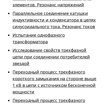
элементов. Резонанс напряжений
Параллельное соединение катушки
индуктивности и конденсатора в цепях
синусоидального тока. Резонанс токов
Испытание однофазного
трансформатора
Исследование свойств трехфазной
цепи при соединении потребителей
звездой
Переходный процесс трехфазного
короткого замыкания на стороне выше
1 кВ в цепи с источником бесконечной
мощности
Переходный процесс трехфазного