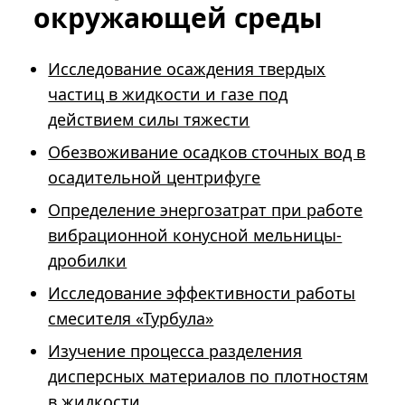
окружающей среды
Исследование осаждения твердых
частиц в жидкости и газе под
действием силы тяжести
Обезвоживание осадков сточных вод в
осадительной центрифуге
Определение энергозатрат при работе
вибрационной конусной мельницы-
дробилки
Исследование эффективности работы
смесителя «Турбула»
Изучение процесса разделения
дисперсных материалов по плотностям
в жидкости