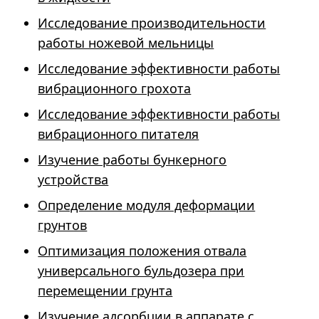
Исследование производительности
работы ножевой мельницы
Исследование эффективности работы
вибрационного грохота
Исследование эффективности работы
вибрационного питателя
Изучение работы бункерного
устройства
Определение модуля деформации
грунтов
Оптимизация положения отвала
универсального бульдозера при
перемещении грунта
Изучение адсорбции в аппарате с