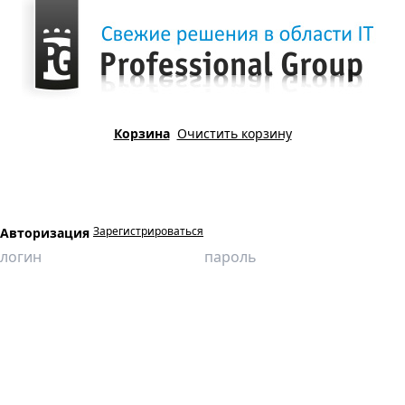
Корзина
Очистить корзину
Зарегистрироваться
Авторизация
Главная
Продукция
Виртуальные лаборатории
Машины и оборудование природообустройства и защиты
окружающей среды
Изучение процесса разделения дисперсных материалов по
плотностям в жидкости