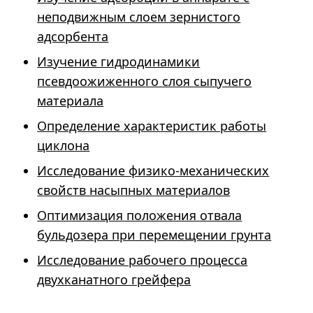
неподвижным слоем зернистого
адсорбента
Изучение гидродинамики
псевдоожиженного слоя сыпучего
материала
Определение характеристик работы
циклона
Исследование физико-механических
свойств насыпных материалов
Оптимизация положения отвала
бульдозера при перемещении грунта
Исследование рабочего процесса
двухканатного грейфера