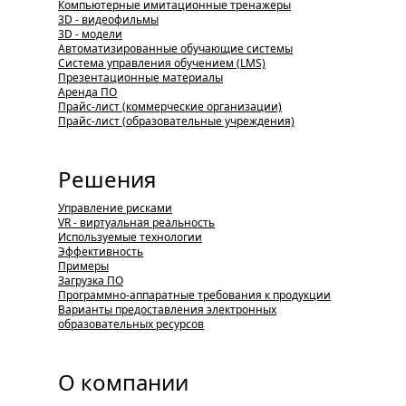
Компьютерные имитационные тренажеры
3D - видеофильмы
3D - модели
Автоматизированные обучающие системы
Система управления обучением (LMS)
Презентационные материалы
Аренда ПО
Прайс-лист (коммерческие организации)
Прайс-лист (образовательные учреждения)
Решения
Управление рисками
VR - виртуальная реальность
Используемые технологии
Эффективность
Примеры
Загрузка ПО
Программно-аппаратные требования к продукции
Варианты предоставления электронных
образовательных ресурсов
О компании