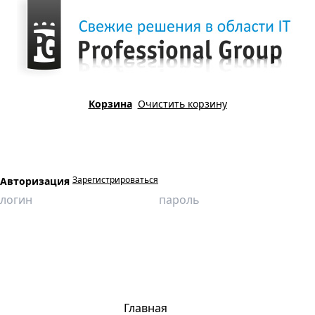
Корзина
Очистить корзину
Зарегистрироваться
Авторизация
Главная
Продукция
Виртуальные лаборатории
Сопротивление материалов
Изучение резонансных явлений при упругих колебаниях
Главная