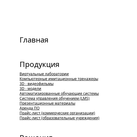
Главная
Продукция
Виртуальные лаборатории
Компьютерные имитационные тренажеры
3D - видеофильмы
3D - модели
Автоматизированные обучающие системы
Система управления обучением (LMS)
Презентационные материалы
Аренда ПО
Прайс-лист (коммерческие организации)
Прайс-лист (образовательные учреждения)