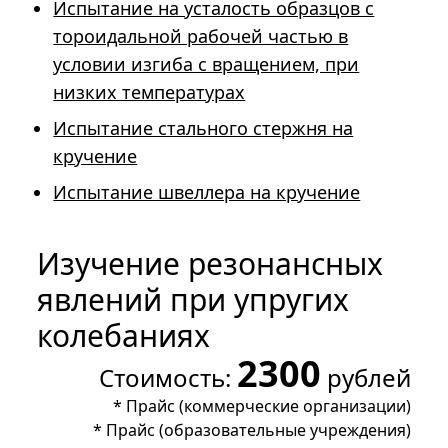
Испытание на усталость образцов с
тороидальной рабочей частью в
условии изгиба с вращением, при
низких температурах
Испытание стального стержня на
кручение
Испытание швеллера на кручение
Изучение резонансных
явлений при упругих
колебаниях
2300
Стоимость:
рублей
*
Прайс (коммерческие организации)
*
Прайс (образовательные учреждения)