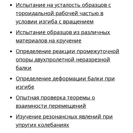
Испытание на усталость образцов с
тороидальной рабочей частью в
условии изгиба с вращением
Испытание образцов из различных
материалов на кручение
Определение реакции промежуточной
опоры двухпролетной неразрезной
балки
Определение деформации балки при
изгибе
Опытная проверка теоремы о
взаимности перемещений
Изучение резонансных явлений при
упругих колебаниях