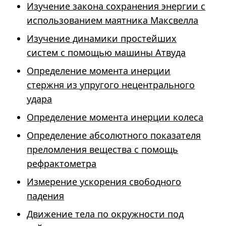
Изучение закона сохранения энергии с
использованием маятника Максвелла
Изучение динамики простейших
систем с помощью машины Атвуда
Определение момента инерции
стержня из упругого нецентрального
удара
Определение момента инерции колеса
Определение абсолютного показателя
преломления вещества с помощь
рефрактометра
Измерение ускорения свободного
падения
Движение тела по окружности под