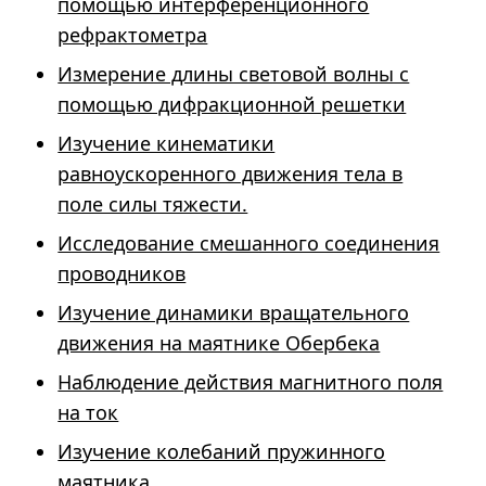
помощью интерференционного
рефрактометра
Измерение длины световой волны с
помощью дифракционной решетки
Изучение кинематики
равноускоренного движения тела в
поле силы тяжести.
Исследование смешанного соединения
проводников
Изучение динамики вращательного
движения на маятнике Обербека
Наблюдение действия магнитного поля
на ток
Изучение колебаний пружинного
маятника