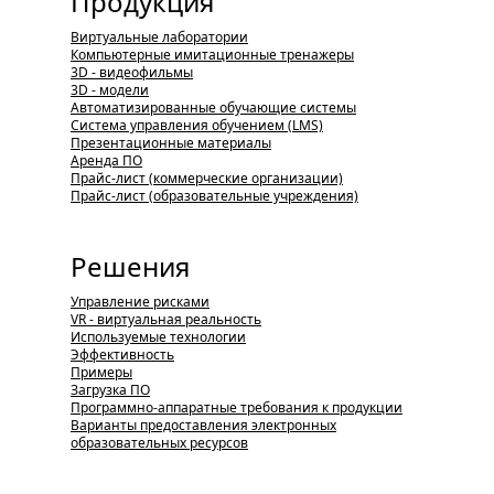
Продукция
Виртуальные лаборатории
Компьютерные имитационные тренажеры
3D - видеофильмы
3D - модели
Автоматизированные обучающие системы
Система управления обучением (LMS)
Презентационные материалы
Аренда ПО
Прайс-лист (коммерческие организации)
Прайс-лист (образовательные учреждения)
Решения
Управление рисками
VR - виртуальная реальность
Используемые технологии
Эффективность
Примеры
Загрузка ПО
Программно-аппаратные требования к продукции
Варианты предоставления электронных
образовательных ресурсов