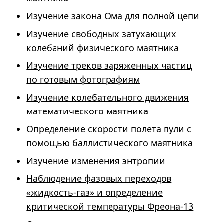
Изучение закона Ома для полной цепи
Изучение свободных затухающих
колебаний физического маятника
Изучение треков заряженных частиц
по готовым фотографиям
Изучение колебательного движения
математического маятника
Определение скорости полета пули с
помощью баллистического маятника
Изучение изменения энтропии
Наблюдение фазовых переходов
«жидкость-газ» и определение
критической температуры Фреона-13