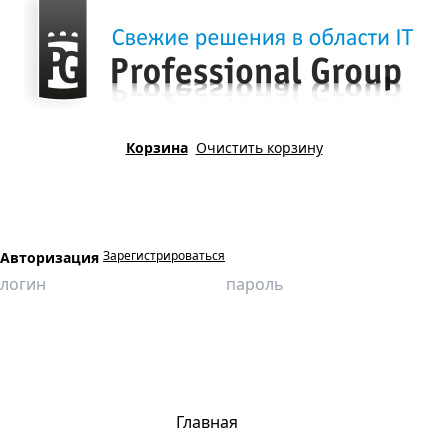
Корзина
Очистить корзину
Зарегистрироваться
Авторизация
Главная
Продукция
Виртуальные лаборатории
Физика
Изучение закона Ома для полной цепи (на испытательном стенде)
Главная