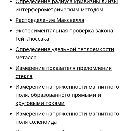
Определение радиуса кривизны линзы
интерферометрическим методом
Распределение Максвелла
Экспериментальная проверка закона
Гей–Люссака
Определение удельной теплоемкости
металла
Измерение показателя преломления
стекла
Измерение напряженности магнитного
поля, образованного прямыми и
круговыми токами
Измерение напряженности магнитного
поля соленоида