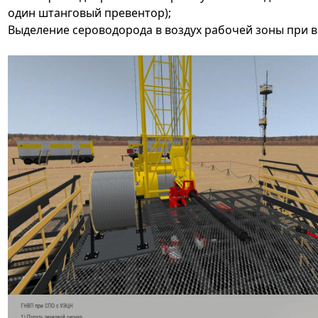
один штанговый превентор);
Выделение сероводорода в воздух рабочей зоны при вс