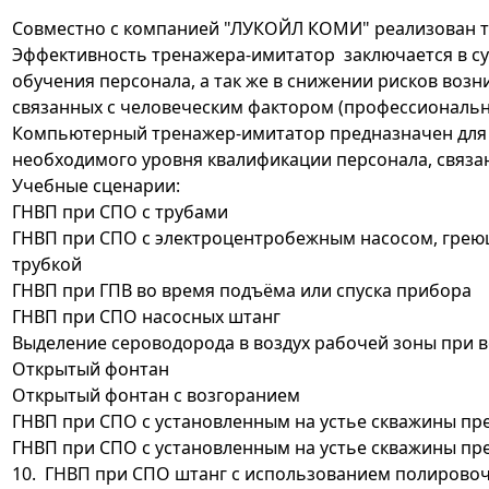
Совместно с компанией "ЛУКОЙЛ КОМИ" реализован т
Эффективность тренажера-имитатор заключается в с
обучения персонала, а так же в снижении рисков воз
связанных с человеческим фактором (профессиональн
Компьютерный тренажер-имитатор предназначен для 
необходимого уровня квалификации персонала, связан
Учебные сценарии:
ГНВП при СПО с трубами
ГНВП при СПО с электроцентробежным насосом, гре
трубкой
ГНВП при ГПВ во время подъёма или спуска прибора
ГНВП при СПО насосных штанг
Выделение сероводорода в воздух рабочей зоны при в
Открытый фонтан
Открытый фонтан с возгоранием
ГНВП при СПО с установленным на устье скважины п
ГНВП при СПО с установленным на устье скважины пр
10. ГНВП при СПО штанг с использованием полирово