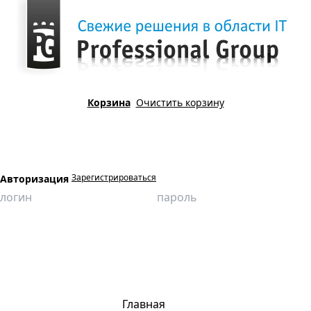
Корзина
Очистить корзину
Зарегистрироваться
Авторизация
Главная
Продукция
Виртуальные лаборатории
Физика пласта
Определение плотности породы методом гидростатического
взвешивания
Главная