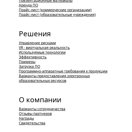
Презентационные материалы
Аренда ПО
Прайс-лист (коммерческие организации)
Прайс-лист (образовательные учреждения)
Решения
Управление рисками
VR - виртуальная реальность
Используемые технологии
Эффективность
Примеры
Загрузка ПО
Программно-аппаратные требования к продукции
Варианты предоставления электронных
образовательных ресурсов
О компании
Варианты сотрудничества
Отзывы партнеров
Награды
Свидетельства