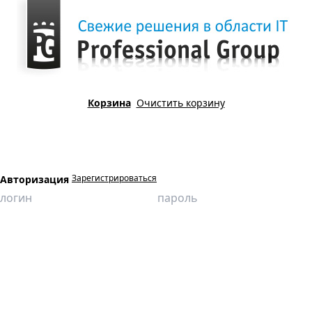
Корзина
Очистить корзину
Зарегистрироваться
Авторизация
Главная
Продукция
Виртуальные лаборатории
Сварочное производство
Особенности фазового регулирования тока на машинах контактной
сварки