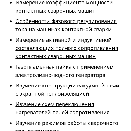
Измерение коэффициента мощности
контактных сварочных машин
Особенности фазового регулирования
тока на машинах контактной сварки
Измерение активной и индуктивной
составляющих полного сопротивления
контактных сварочных машин
Газопламенная пайка с применением
электролизно-водного генератора
Изучение конструкции вакуумной печи
с экранной теплоизоляцией
Изучение схем переключения
нагревателей печей сопротивления
Изучение режимов работы сварочного