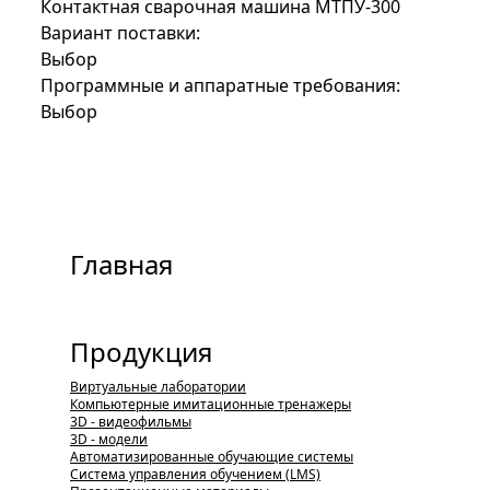
Контактная сварочная машина МТПУ-300
Вариант поставки:
Выбор
Программные и аппаратные требования:
Выбор
Главная
Продукция
Виртуальные лаборатории
Компьютерные имитационные тренажеры
3D - видеофильмы
3D - модели
Автоматизированные обучающие системы
Система управления обучением (LMS)