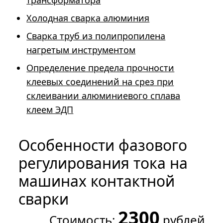
трансформатора
Холодная сварка алюминия
Сварка труб из полипропилена
нагретым инструментом
Определение предела прочности
клеевых соединений на срез при
склеивании алюминиевого сплава
клеем ЭДП
Особенности фазового
регулирования тока на
машинах контактной
сварки
2300
Стоимость:
рублей