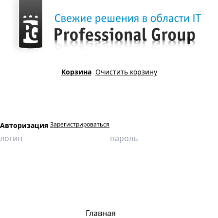
Корзина
Очистить корзину
Зарегистрироваться
Авторизация
Главная
Продукция
Компьютерные имитационные тренажеры
Блочная кустовая насосная станция
Отключение электроэнергии 6кВт на БКНС
Главная