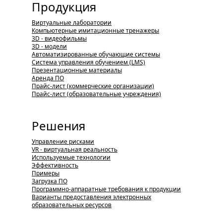
Продукция
Виртуальные лаборатории
Компьютерные имитационные тренажеры
3D - видеофильмы
3D - модели
Автоматизированные обучающие системы
Система управления обучением (LMS)
Презентационные материалы
Аренда ПО
Прайс-лист (коммерческие организации)
Прайс-лист (образовательные учреждения)
Решения
Управление рисками
VR - виртуальная реальность
Используемые технологии
Эффективность
Примеры
Загрузка ПО
Программно-аппаратные требования к продукции
Варианты предоставления электронных
образовательных ресурсов