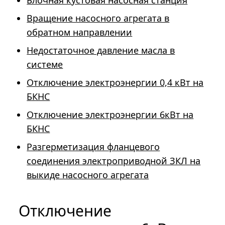
Блочная кустовая насосная станция
Вращение насосного агрегата в
обратном направлении
Недостаточное давление масла в
системе
Отключение электроэнергии 0,4 кВт на
БКНС
Отключение электроэнергии 6кВт на
БКНС
Разгерметизация фланцевого
соединения электроприводной ЗКЛ на
выкиде насосного агрегата
Отключение