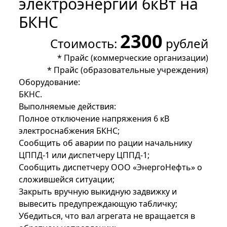
электроэнергии 6кВт на
БКНС
2300
Стоимость:
рублей
*
Прайс (коммерческие организации)
*
Прайс (образовательные учреждения)
Оборудование:
БКНС.
Выполняемые действия:
Полное отключение напряжения 6 кВ
электроснабжения БКНС;
Сообщить об аварии по рации начальнику
ЦППД-1 или диспетчеру ЦППД-1;
Сообщить диспетчеру ООО «ЭнергоНефть» о
сложившейся ситуации;
Закрыть вручную выкидную задвижку и
вывесить предупреждающую табличку;
Убедиться, что вал агрегата не вращается в