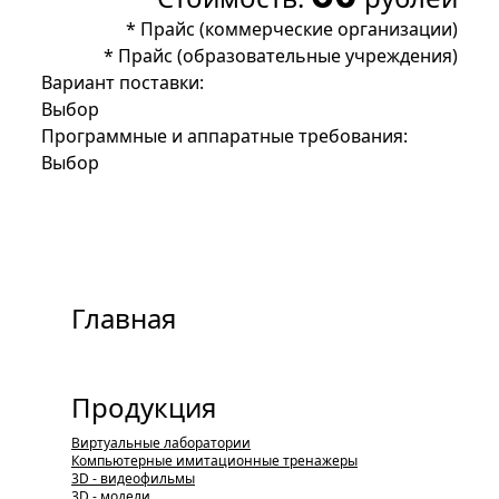
*
Прайс (коммерческие организации)
*
Прайс (образовательные учреждения)
Вариант поставки:
Выбор
Программные и аппаратные требования:
Выбор
Главная
Продукция
Виртуальные лаборатории
Компьютерные имитационные тренажеры
3D - видеофильмы
3D - модели