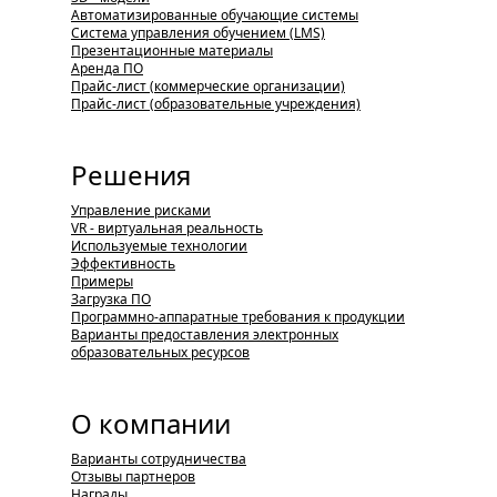
Автоматизированные обучающие системы
Система управления обучением (LMS)
Презентационные материалы
Аренда ПО
Прайс-лист (коммерческие организации)
Прайс-лист (образовательные учреждения)
Решения
Управление рисками
VR - виртуальная реальность
Используемые технологии
Эффективность
Примеры
Загрузка ПО
Программно-аппаратные требования к продукции
Варианты предоставления электронных
образовательных ресурсов
О компании
Варианты сотрудничества
Отзывы партнеров
Награды