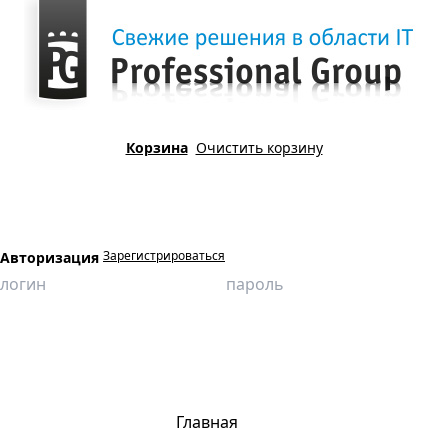
Корзина
Очистить корзину
Зарегистрироваться
Авторизация
Главная
Продукция
3D - модели
Отстойник пластовой воды (ОПВ)
Отстойник пластовой воды (ОПВ)
Главная