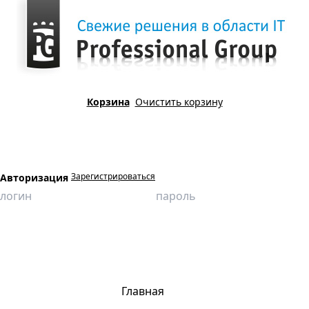
Корзина
Очистить корзину
Зарегистрироваться
Авторизация
Главная
Продукция
Компьютерные имитационные тренажеры
ГПУ-16. Поиск неисправностей при обходе оборудования цеха
Главная