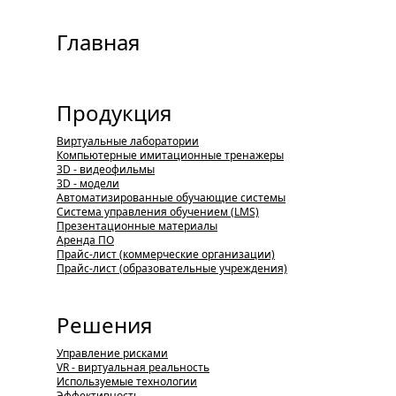
Главная
Продукция
Виртуальные лаборатории
Компьютерные имитационные тренажеры
3D - видеофильмы
3D - модели
Автоматизированные обучающие системы
Система управления обучением (LMS)
Презентационные материалы
Аренда ПО
Прайс-лист (коммерческие организации)
Прайс-лист (образовательные учреждения)
Решения
Управление рисками
VR - виртуальная реальность
Используемые технологии
Эффективность