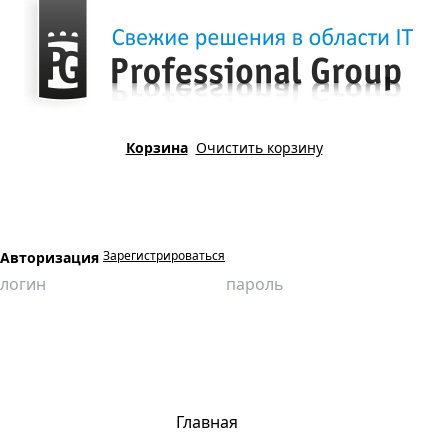
Корзина
Очистить корзину
Зарегистрироваться
Авторизация
Главная
Продукция
Виртуальные лаборатории
Метрология
Расчет и измерение гладкого предельного калибра-пробки
Главная