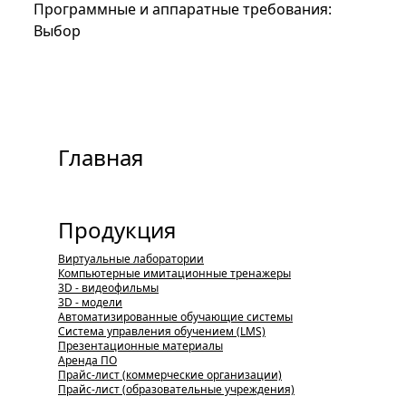
Программные и аппаратные требования:
Выбор
Главная
Продукция
Виртуальные лаборатории
Компьютерные имитационные тренажеры
3D - видеофильмы
3D - модели
Автоматизированные обучающие системы
Система управления обучением (LMS)
Презентационные материалы
Аренда ПО
Прайс-лист (коммерческие организации)
Прайс-лист (образовательные учреждения)