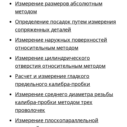
Измерение размеров абсолютным
методом
Определение посадок путем измерения
сопряженных деталей
Измерение наружных поверхностей
относительным методом
Измерение цилиндрического
отверстия относительным методом
Расчет и измерение гладкого
предельного калибра-пробки
Измерение среднего диаметра резьбы
калибра-пробки методом трех
проволочек
Измерение плоскопараллельной