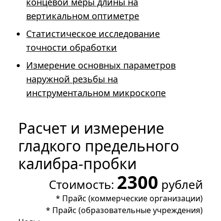
концевой меры длины на
вертикальном оптиметре
Статистическое исследование
точности обработки
Измерение основных параметров
наружной резьбы на
инструментальном микроскопе
Расчет и измерение
гладкого предельного
калибра-пробки
2300
Стоимость:
рублей
*
Прайс (коммерческие организации)
*
Прайс (образовательные учреждения)