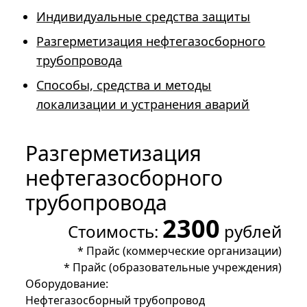
Индивидуальные средства защиты
Разгерметизация нефтегазосборного
трубопровода
Способы, средства и методы
локализации и устранения аварий
Разгерметизация
нефтегазосборного
трубопровода
2300
Стоимость:
рублей
*
Прайс (коммерческие организации)
*
Прайс (образовательные учреждения)
Оборудование:
Нефтегазосборный трубопровод