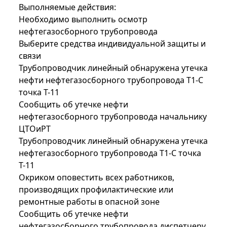
Выполняемые действия:
Необходимо выполнить осмотр
нефтегазосборного трубопровода
Выберите средства индивидуальной защиты и
связи
Трубопроводчик линейный обнаружена утечка
нефти нефтегазосборного трубопровода Т1-С
точка Т-11
Сообщить об утечке нефти
нефтегазосборного трубопровода начальнику
ЦТОиРТ
Трубопроводчик линейный обнаружена утечка
нефтегазосборного трубопровода Т1-С точка
Т-11
Окриком оповестить всех работников,
производящих профилактические или
ремонтные работы в опасной зоне
Сообщить об утечке нефти
нефтегазосборного трубопровода диспетчеру