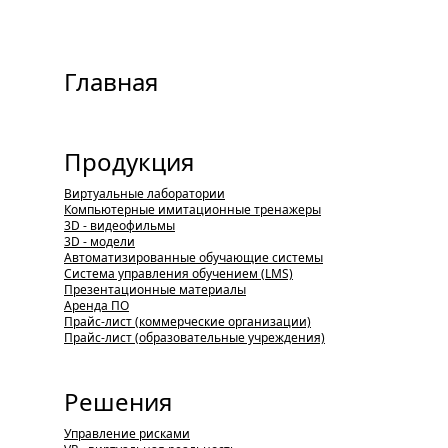
Главная
Продукция
Виртуальные лаборатории
Компьютерные имитационные тренажеры
3D - видеофильмы
3D - модели
Автоматизированные обучающие системы
Система управления обучением (LMS)
Презентационные материалы
Аренда ПО
Прайс-лист (коммерческие организации)
Прайс-лист (образовательные учреждения)
Решения
Управление рисками