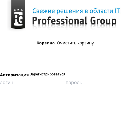
Корзина
Очистить корзину
Зарегистрироваться
Авторизация
Главная
Продукция
Компьютерные имитационные тренажеры
Классификация дефектов, методов контроля и ремонта труб
нефтепроводов
Разгерметизация нефтегазосборного трубопровода