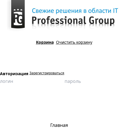
Корзина
Очистить корзину
Зарегистрироваться
Авторизация
Главная
Продукция
Виртуальные лаборатории
Химия
Решение экспериментальных задач по распознаванию
неорганических веществ
Главная