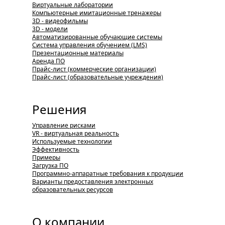
Виртуальные лаборатории
Компьютерные имитационные тренажеры
3D - видеофильмы
3D - модели
Автоматизированные обучающие системы
Система управления обучением (LMS)
Презентационные материалы
Аренда ПО
Прайс-лист (коммерческие организации)
Прайс-лист (образовательные учреждения)
Решения
Управление рисками
VR - виртуальная реальность
Используемые технологии
Эффективность
Примеры
Загрузка ПО
Программно-аппаратные требования к продукции
Варианты предоставления электронных
образовательных ресурсов
О компании