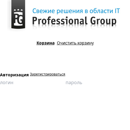
Корзина
Очистить корзину
Зарегистрироваться
Авторизация
Главная
Продукция
3D - видеофильмы
Оборудование, системы подготовки и перекачки нефти, сбора и
использования нефтяного газа
«Резервуары стальные вертикальные цилиндрические»