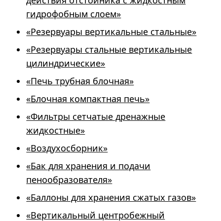
действия отстойника с жидкостным
гидрофобным слоем»
«Резервуары вертикальные стальные»
«Резервуары стальные вертикальные
цилиндрические»
«Печь трубная блочная»
«Блочная компактная печь»
«Фильтры сетчатые дренажные
жидкостные»
«Воздухосборник»
«Бак для хранения и подачи
пенообразователя»
«Баллоны для хранения сжатых газов»
«Вертикальный центробежный