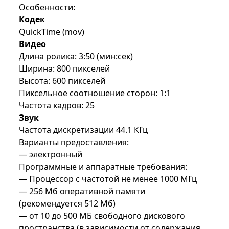
Особенности:
Кодек
QuickTime (mov)
Видео
Длина ролика: 3:50 (мин:сек)
Ширина: 800 пикселей
Высота: 600 пикселей
Пиксельное соотношение сторон: 1:1
Частота кадров: 25
Звук
Частота дискретизации 44.1 КГц
Варианты предоставления:
— электронный
Программные и аппаратные требования:
— Процессор с частотой не менее 1000 МГц
— 256 Mб оперативной памяти
(рекомендуется 512 Mб)
— от 10 до 500 МБ свободного дискового
пространства (в зависимости от содержания