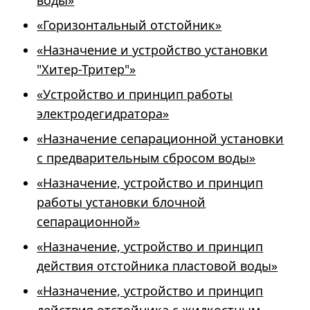
воды»
«Горизонтальный отстойник»
«Назначение и устройство установки
"Хитер-Тритер"»
«Устройство и принцип работы
электродегидратора»
«Назначение сепарационной установки
с предварительным сбросом воды»
«Назначение, устройство и принцип
работы установки блочной
сепарационной»
«Назначение, устройство и принцип
действия отстойника пластовой воды»
«Назначение, устройство и принцип