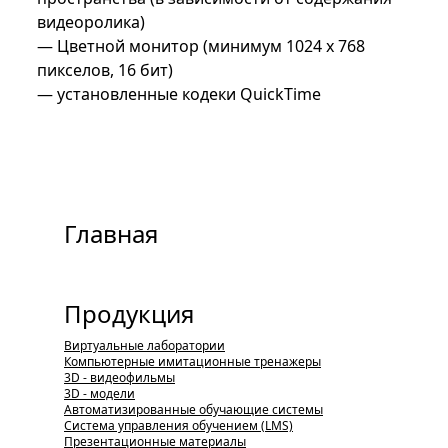
видеоролика)
— Цветной монитор (минимум 1024 x 768
пикселов, 16 бит)
— установленные кодеки QuickTime
Главная
Продукция
Виртуальные лаборатории
Компьютерные имитационные тренажеры
3D - видеофильмы
3D - модели
Автоматизированные обучающие системы
Система управления обучением (LMS)
Презентационные материалы