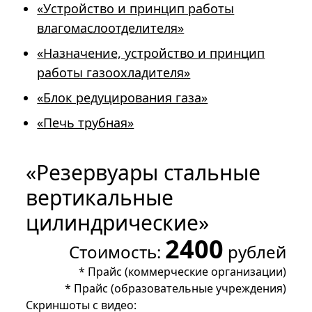
«Устройство и принцип работы
влагомаслоотделителя»
«Назначение, устройство и принцип
работы газоохладителя»
«Блок редуцирования газа»
«Печь трубная»
«Резервуары стальные
вертикальные
цилиндрические»
2400
Стоимость:
рублей
*
Прайс (коммерческие организации)
*
Прайс (образовательные учреждения)
Скриншоты с видео: