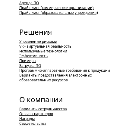
Аренда ПО
Прайс-лист (коммерческие организации)
Прайс-лист (образовательные учреждения)
Решения
Управление рисками
VR - виртуальная реальность
Используемые технологии
Эффективность
Примеры
Загрузка ПО
Программно-аппаратные требования к продукции
Варианты предоставления электронных
образовательных ресурсов
О компании
Варианты сотрудничества
Отзывы партнеров
Награды
Свидетельства