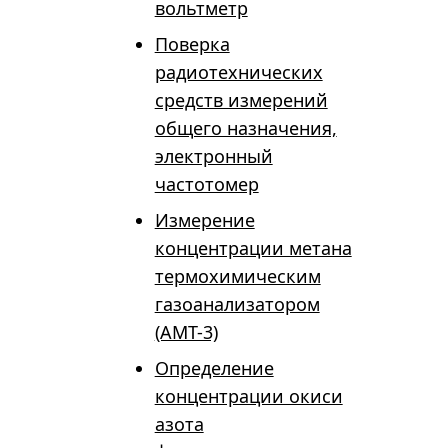
вольтметр
Поверка
радиотехнических
средств измерений
общего назначения,
электронный
частотомер
Измерение
концентрации метана
термохимическим
газоанализатором
(АМТ-3)
Определение
концентрации окиси
азота