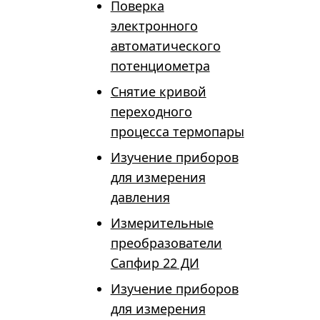
Поверка
электронного
автоматического
потенциометра
Снятие кривой
переходного
процесса термопары
Изучение приборов
для измерения
давления
Измерительные
преобразователи
Сапфир 22 ДИ
Изучение приборов
для измерения