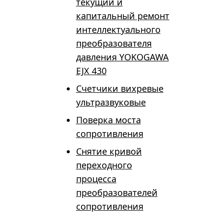
текущий и
капитальный ремонт
интеллектуального
преобразователя
давления YOKOGAWA
EJX 430
Счетчики вихревые
ультразвуковые
Поверка моста
сопротивления
Снятие кривой
переходного
процесса
преобразователей
сопротивления