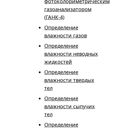
фотоколориметрическим
газоанализатором
(ГАНК-4)
Определение
влажности газов
Определение
влажности неводных
жидкостей
Определение
влажности твердых
тел
Определение
влажности сыпучих
тел
Определение