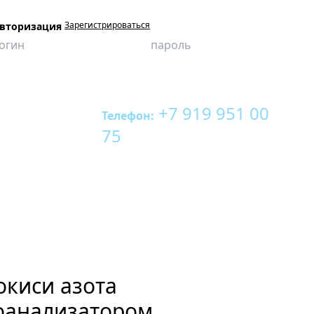
Зарегистрироваться
вторизация
+7 919 951 00
Телефон:
75
киси азота
оанализатором