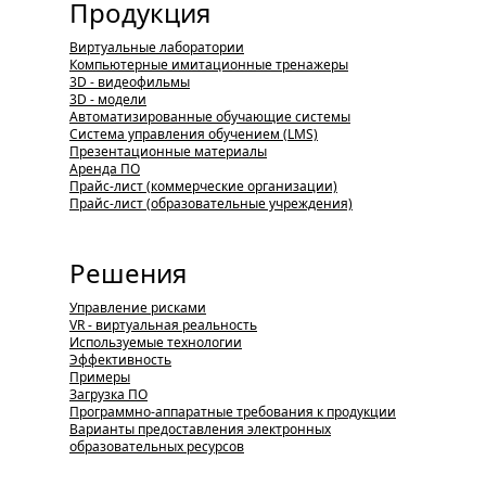
Продукция
Виртуальные лаборатории
Компьютерные имитационные тренажеры
3D - видеофильмы
3D - модели
Автоматизированные обучающие системы
Система управления обучением (LMS)
Презентационные материалы
Аренда ПО
Прайс-лист (коммерческие организации)
Прайс-лист (образовательные учреждения)
Решения
Управление рисками
VR - виртуальная реальность
Используемые технологии
Эффективность
Примеры
Загрузка ПО
Программно-аппаратные требования к продукции
Варианты предоставления электронных
образовательных ресурсов