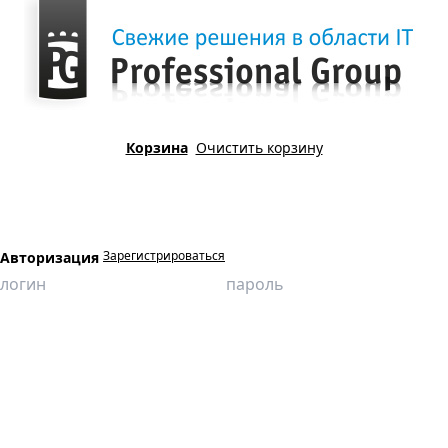
Корзина
Очистить корзину
Зарегистрироваться
Авторизация
Главная
Продукция
Компьютерные имитационные тренажеры
Назначение и устройство трубопроводной арматуры
Запорная арматура с ручным приводом. Техническое обслуживание
(без демонтажа)