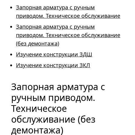
Запорная арматура с ручным
приводом. Техническое обслуживание
Запорная арматура с ручным
приводом. Техническое обслуживание
(без демонтажа)
Изучение конструкции ЗДШ
Изучение конструкции ЗКЛ
Запорная арматура с
ручным приводом.
Техническое
обслуживание (без
демонтажа)