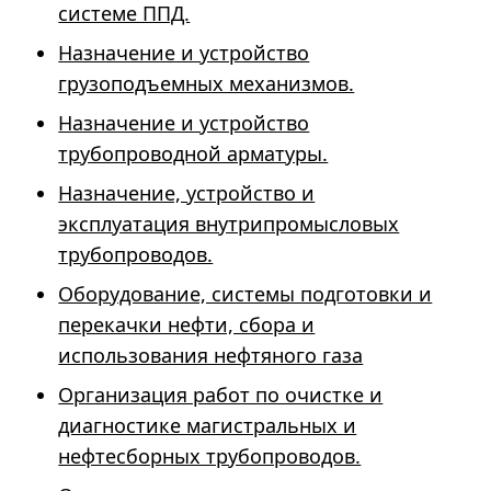
системе ППД.
Назначение и устройство
грузоподъемных механизмов.
Назначение и устройство
трубопроводной арматуры.
Назначение, устройство и
эксплуатация внутрипромысловых
трубопроводов.
Оборудование, системы подготовки и
перекачки нефти, сбора и
использования нефтяного газа
Организация работ по очистке и
диагностике магистральных и
нефтесборных трубопроводов.