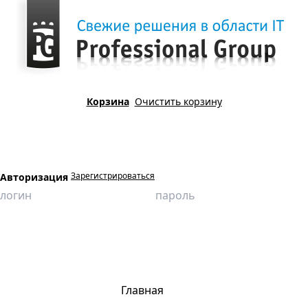
Корзина
Очистить корзину
Зарегистрироваться
Авторизация
Главная
Продукция
Автоматизированные обучающие системы
ППУ. Основные технологические операции (оператор добычи).
Главная