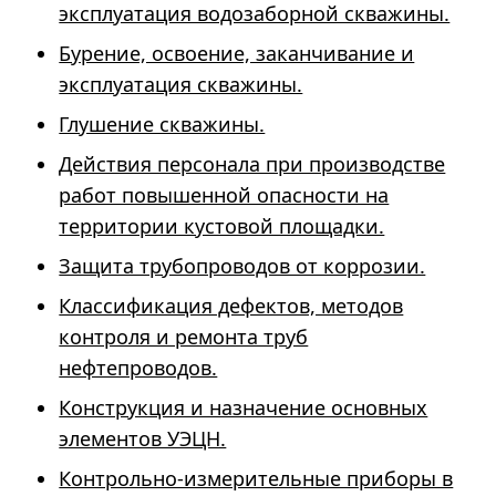
эксплуатация водозаборной скважины.
Бурение, освоение, заканчивание и
эксплуатация скважины.
Глушение скважины.
Действия персонала при производстве
работ повышенной опасности на
территории кустовой площадки.
Защита трубопроводов от коррозии.
Классификация дефектов, методов
контроля и ремонта труб
нефтепроводов.
Конструкция и назначение основных
элементов УЭЦН.
Контрольно-измерительные приборы в