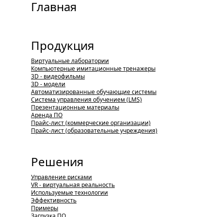
Главная
Продукция
Виртуальные лаборатории
Компьютерные имитационные тренажеры
3D - видеофильмы
3D - модели
Автоматизированные обучающие системы
Система управления обучением (LMS)
Презентационные материалы
Аренда ПО
Прайс-лист (коммерческие организации)
Прайс-лист (образовательные учреждения)
Решения
Управление рисками
VR - виртуальная реальность
Используемые технологии
Эффективность
Примеры
Загрузка ПО