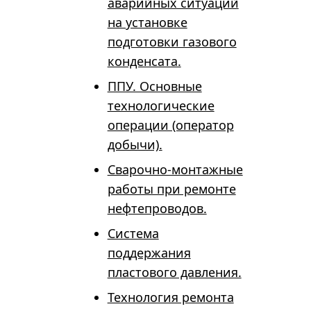
аварийных ситуаций
на установке
подготовки газового
конденсата.
ППУ. Основные
технологические
операции (оператор
добычи).
Сварочно-монтажные
работы при ремонте
нефтепроводов.
Система
поддержания
пластового давления.
Технология ремонта