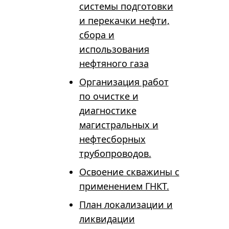
системы подготовки
и перекачки нефти,
сбора и
использования
нефтяного газа
Организация работ
по очистке и
диагностике
магистральных и
нефтесборных
трубопроводов.
Освоение скважины с
применением ГНКТ.
План локализации и
ликвидации