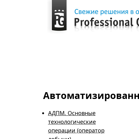
Главная
Продукция
Автоматизированные обучающие системы
Пл
Автоматизирован
АДПМ. Основные
технологические
операции (оператор