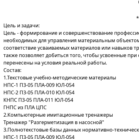
Цель и задачи:
Цель - формирование и совершенствование професси
необходимых для управления материальным объектом
соответствие усваиваемых материалов или навыков т
также позволяет добиться того, чтобы усвоенные пр
перенесены на условия реальной работы.
Состав:
1.Текстовые учебно-методические материалы
НПС-1 П3-05 ПЛА-009 ЮЛ-054
НПС-2 П3-05 ПЛА-010 ЮЛ-054
КНПС П3-05 ПЛА-011 ЮЛ-054
ГНПС из ПЛА ЦПС
2.Компьютерные имитационные тренажеры
Тренажер
"Разгерметизация в насосной"
3.Полнотекстовые базы данных нормативно-техничес
НПС-1 П3-05 ПЛА-009 ЮЛ-054