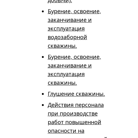
добычи).
Бурение, освоение,
заканчивание и
эксплуатация
водозаборной
скважины.
Бурение, освоение,
заканчивание и
эксплуатация
скважины.
Глушение скважины.
Действия персонала
при производстве
работ повышенной
опасности на