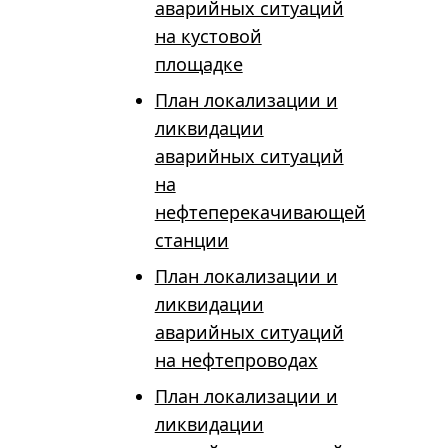
аварийных ситуаций
на кустовой
площадке
План локализации и
ликвидации
аварийных ситуаций
на
нефтеперекачивающей
станции
План локализации и
ликвидации
аварийных ситуаций
на нефтепроводах
План локализации и
ликвидации