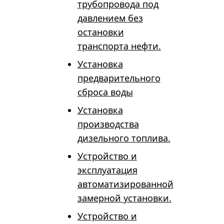
трубопровода под
давлением без
остановки
транспорта нефти.
Установка
предварительного
сброса воды
Установка
производства
дизельного топлива.
Устройство и
эксплуатация
автоматизированной
замерной установки.
Устройство и