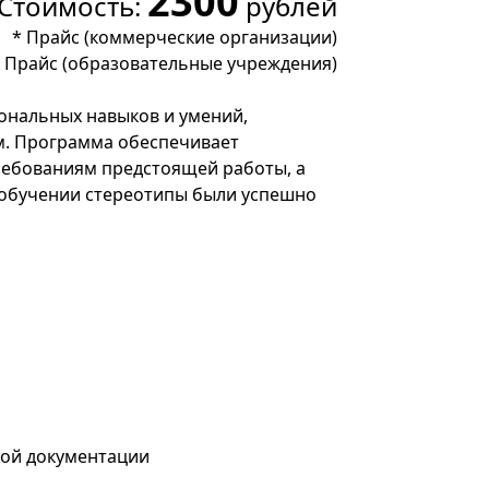
2300
Стоимость:
рублей
*
Прайс (коммерческие организации)
*
Прайс (образовательные учреждения)
ональных навыков и умений,
. Программа обеспечивает
ребованиям предстоящей работы, а
и обучении стереотипы были успешно
кой документации