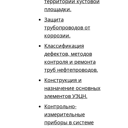
территории кустовой
площадки.
Защита
трубопроводов от
коррозии.
Классификация
дефектов, методов
контроля и ремонта
труб нефтепроводов.
Конструкция и
назначение основных
элементов УЭЦН.
Контрольно-
измерительные
приборы в системе