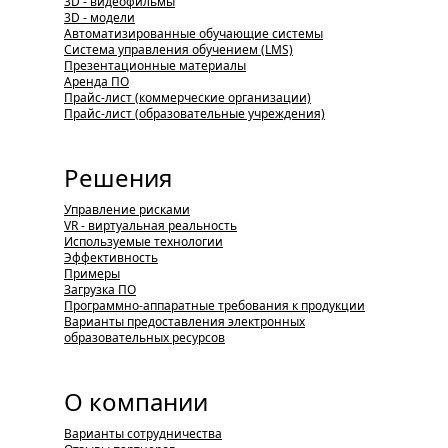
3D - видеофильмы
3D - модели
Автоматизированные обучающие системы
Система управления обучением (LMS)
Презентационные материалы
Аренда ПО
Прайс-лист (коммерческие организации)
Прайс-лист (образовательные учреждения)
Решения
Управление рисками
VR - виртуальная реальность
Используемые технологии
Эффективность
Примеры
Загрузка ПО
Программно-аппаратные требования к продукции
Варианты предоставления электронных
образовательных ресурсов
О компании
Варианты сотрудничества