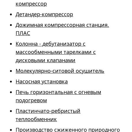
компрессор
Детандер-компрессор
Дожимная компрессорная станция.
ПЛАС
Колонна - дебутанизатор с
массообменными тарелками с
дисковыми клапанами
Молекулярно-ситовой осушитель
Насосная установка
Печь горизонтальная с огневым
подогревом
Пластинчато-ребристый
теплообменник
Производство сжиженного природного