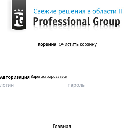
Корзина
Очистить корзину
Зарегистрироваться
Авторизация
Главная
Продукция
Компьютерные имитационные тренажеры
Установка подготовки газа
Разгерметизация сепаратора
Главная