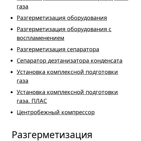
газа
Разгерметизация оборудования
Разгерметизация оборудования с
воспламенением
Разгерметизация сепаратора
Сепаратор деэтанизатора конденсата
Установка комплексной подготовки
газа
Установка комплексной подготовки
газа. ПЛАС
Центробежный компрессор
Разгерметизация