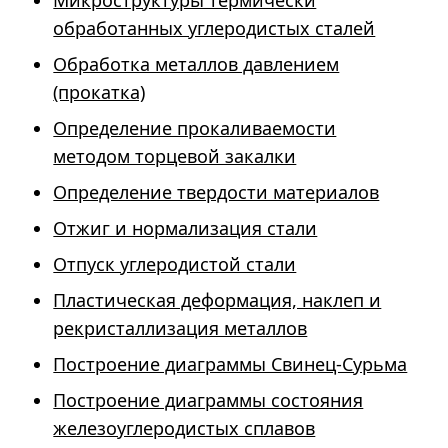
Микроструктуры термически
обработанных углеродистых сталей
Обработка металлов давлением
(прокатка)
Определение прокаливаемости
методом торцевой закалки
Определение твердости материалов
Отжиг и нормализация стали
Отпуск углеродистой стали
Пластическая деформация, наклеп и
рекристаллизация металлов
Построение диаграммы Свинец-Сурьма
Построение диаграммы состояния
железоуглеродистых сплавов