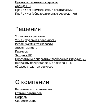
Презентационные материалы
Аренда ПО
Прайс-лист (коммерческие организации)
Прайс-лист (образовательные учреждения)
Решения
Управление рисками
VR - виртуальная реальность
Используемые технологии
Эффективность
Примеры
Загрузка ПО
Программно-аппаратные требования к продукции
Варианты предоставления электронных
образовательных ресурсов
О компании
Варианты сотрудничества
Отзывы партнеров
Награды
Свидетельства