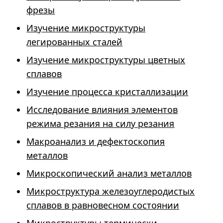
фрезы
Изучение микроструктуры
легированных сталей
Изучение микроструктуры цветных
сплавов
Изучение процесса кристаллизации
Исследование влияния элементов
режима резания на силу резания
Макроанализ и дефектоскопия
металлов
Микроскопический анализ металлов
Микроструктура железоуглеродистых
сплавов в равновесном состоянии