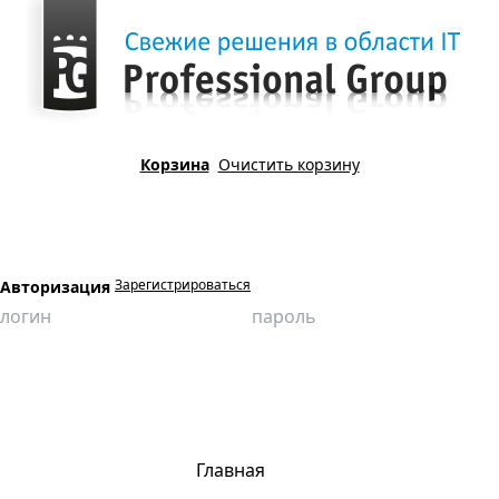
Корзина
Очистить корзину
Зарегистрироваться
Авторизация
Главная
Продукция
Виртуальные лаборатории
Материаловедение
Исследование влияния элементов режима резания на силу резания
Главная