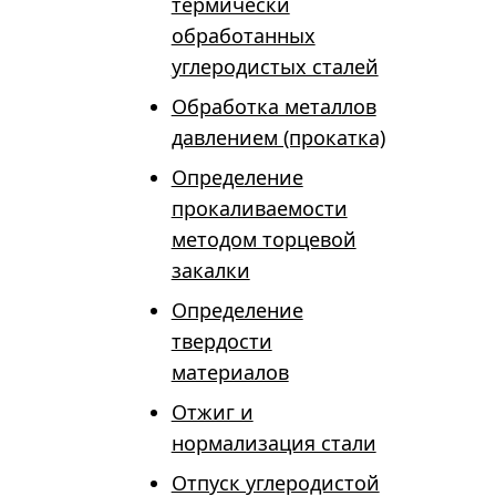
термически
обработанных
углеродистых сталей
Обработка металлов
давлением (прокатка)
Определение
прокаливаемости
методом торцевой
закалки
Определение
твердости
материалов
Отжиг и
нормализация стали
Отпуск углеродистой