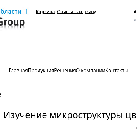
Корзина
Очистить корзину
А
е
Изучение микроструктуры цветных сплавов
Главная
Продукция
Решения
О компании
Контакты
е
Изучение микроструктуры цв