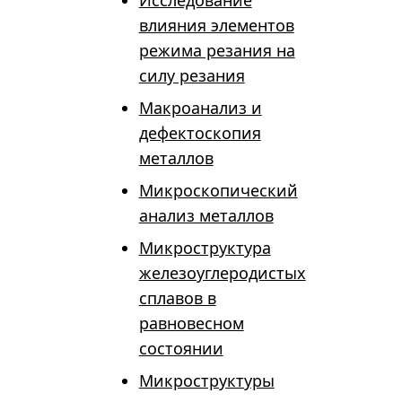
Исследование
влияния элементов
режима резания на
силу резания
Макроанализ и
дефектоскопия
металлов
Микроскопический
анализ металлов
Микроструктура
железоуглеродистых
сплавов в
равновесном
состоянии
Микроструктуры