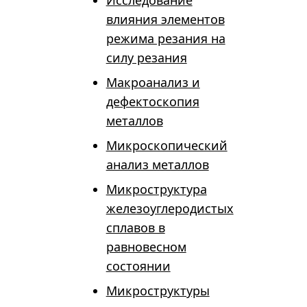
Исследование
влияния элементов
режима резания на
силу резания
Макроанализ и
дефектоскопия
металлов
Микроскопический
анализ металлов
Микроструктура
железоуглеродистых
сплавов в
равновесном
состоянии
Микроструктуры