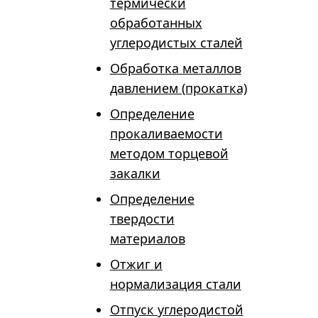
термически
обработанных
углеродистых сталей
Обработка металлов
давлением (прокатка)
Определение
прокаливаемости
методом торцевой
закалки
Определение
твердости
материалов
Отжиг и
нормализация стали
Отпуск углеродистой