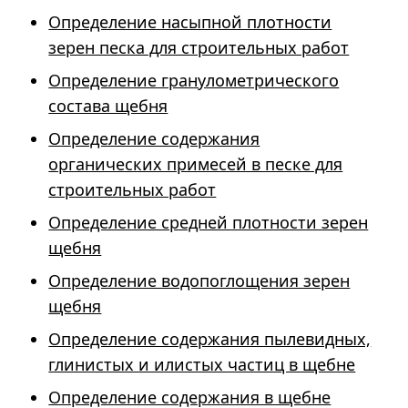
Определение насыпной плотности
зерен песка для строительных работ
Определение гранулометрического
состава щебня
Определение содержания
органических примесей в песке для
строительных работ
Определение средней плотности зерен
щебня
Определение водопоглощения зерен
щебня
Определение содержания пылевидных,
глинистых и илистых частиц в щебне
Определение содержания в щебне