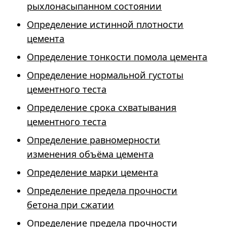
рыхлонасыпанном состоянии
Определение истинной плотности
цемента
Определение тонкости помола цемента
Определение нормальной густоты
цементного теста
Определение срока схватывания
цементного теста
Определение равномерности
изменения объёма цемента
Определение марки цемента
Определение предела прочности
бетона при сжатии
Определение предела прочности