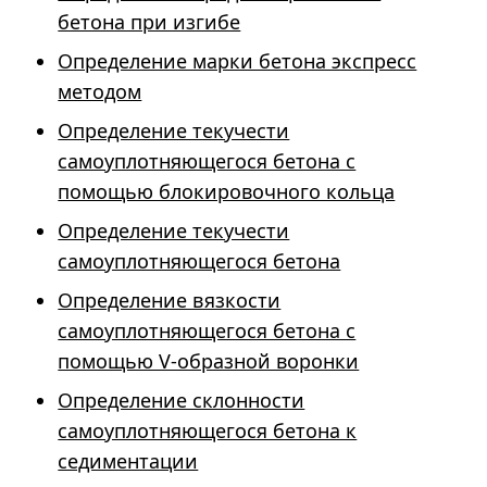
бетона при изгибе
Определение марки бетона экспресс
методом
Определение текучести
самоуплотняющегося бетона с
помощью блокировочного кольца
Определение текучести
самоуплотняющегося бетона
Определение вязкости
самоуплотняющегося бетона с
помощью V-образной воронки
Определение склонности
самоуплотняющегося бетона к
седиментации