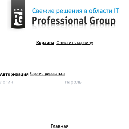
Корзина
Очистить корзину
Зарегистрироваться
Авторизация
Главная
Продукция
Виртуальные лаборатории
Строительство
Определение коэффициента теплопроводности керамического
кирпича
Главная