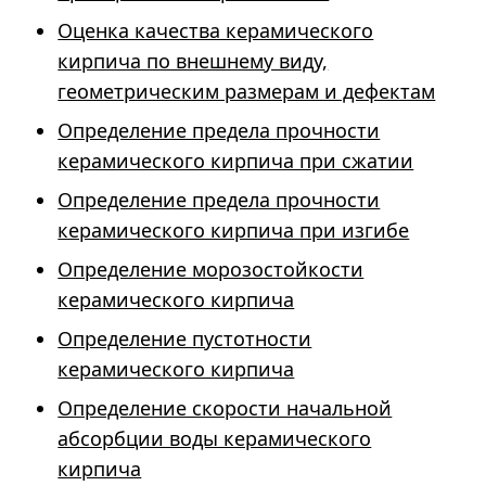
Оценка качества керамического
кирпича по внешнему виду,
геометрическим размерам и дефектам
Определение предела прочности
керамического кирпича при сжатии
Определение предела прочности
керамического кирпича при изгибе
Определение морозостойкости
керамического кирпича
Определение пустотности
керамического кирпича
Определение скорости начальной
абсорбции воды керамического
кирпича