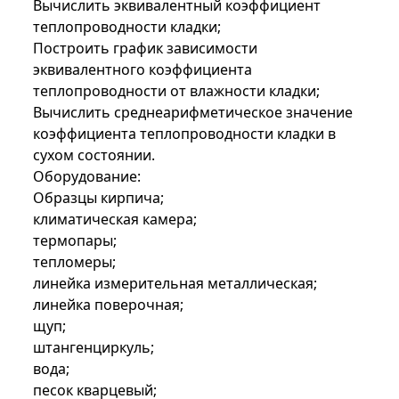
Вычислить эквивалентный коэффициент
теплопроводности кладки;
Построить график зависимости
эквивалентного коэффициента
теплопроводности от влажности кладки
;
Вычислить среднеарифметическое значение
коэффициента теплопроводности кладки в
сухом состоянии
.
Оборудование:
Образцы кирпича;
климатическая камера;
термопары;
тепломеры;
линейка измерительная металлическая;
линейка поверочная;
щуп;
штангенциркуль;
вода;
песок кварцевый;