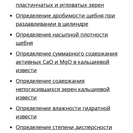
пластинчатых и игловатых зерен
Определение дробимости щебня при
раздавливании в цилиндре
Определение насыпной плотности
щебня
Определение суммарного содержания
активных СаО и МgО в кальциевой
извести
Определение содержания
непогасившихся зерен кальциевой
извести
Определение влажности гидратной
извести
Определение степени дисперсности