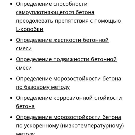
Определение способности
самоуплотняющегося бетона
преодолевать препятствия с помощью
L-коробки
Определение жесткости бетонной
смеси
Определение подвижности бетонной
смеси
Определение морозостойкости бетона
по базовому методу
Определение коррозионной стойкости
бетона
Определение морозостойкости бетона
по ускоренному (низкотемпературному)
методу