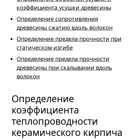
коэффициента усушки древесины
Определение сопротивления
древесины сжатию вдоль волокон
Определение предела прочности при
статическом изгибе
Определение предела прочности
древесины при скалывании вдоль
волокон
Определение
коэффициента
теплопроводности
керамического кирпича