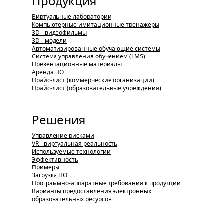
Продукция
Виртуальные лаборатории
Компьютерные имитационные тренажеры
3D - видеофильмы
3D - модели
Автоматизированные обучающие системы
Система управления обучением (LMS)
Презентационные материалы
Аренда ПО
Прайс-лист (коммерческие организации)
Прайс-лист (образовательные учреждения)
Решения
Управление рисками
VR - виртуальная реальность
Используемые технологии
Эффективность
Примеры
Загрузка ПО
Программно-аппаратные требования к продукции
Варианты предоставления электронных
образовательных ресурсов