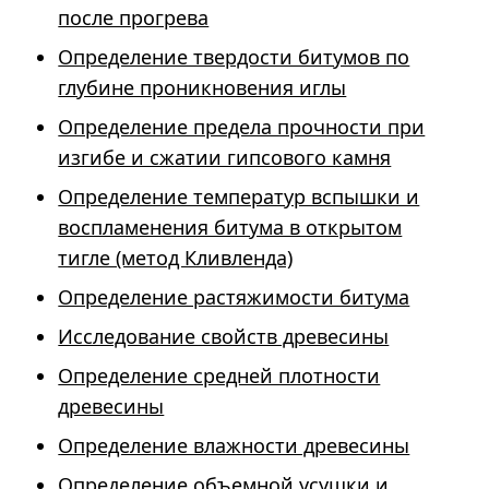
после прогрева
Определение твердости битумов по
глубине проникновения иглы
Определение предела прочности при
изгибе и сжатии гипсового камня
Определение температур вспышки и
воспламенения битума в открытом
тигле (метод Кливленда)
Определение растяжимости битума
Исследование свойств древесины
Определение средней плотности
древесины
Определение влажности древесины
Определение объемной усушки и