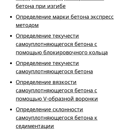
бетона при изгибе
Определение марки бетона экспресс
методом
Определение текучести
самоуплотняющегося бетона с
помощью блокировочного кольца
Определение текучести
самоуплотняющегося бетона
Определение вязкости
самоуплотняющегося бетона с
помощью V-образной воронки
Определение склонности
самоуплотняющегося бетона к
седиментации