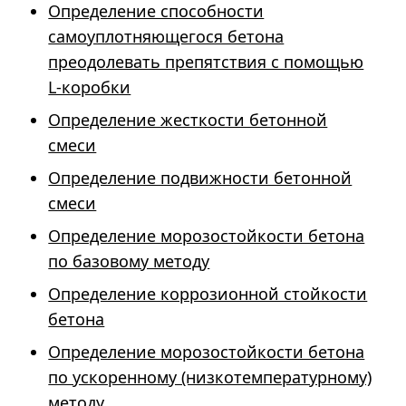
Определение способности
самоуплотняющегося бетона
преодолевать препятствия с помощью
L-коробки
Определение жесткости бетонной
смеси
Определение подвижности бетонной
смеси
Определение морозостойкости бетона
по базовому методу
Определение коррозионной стойкости
бетона
Определение морозостойкости бетона
по ускоренному (низкотемпературному)
методу