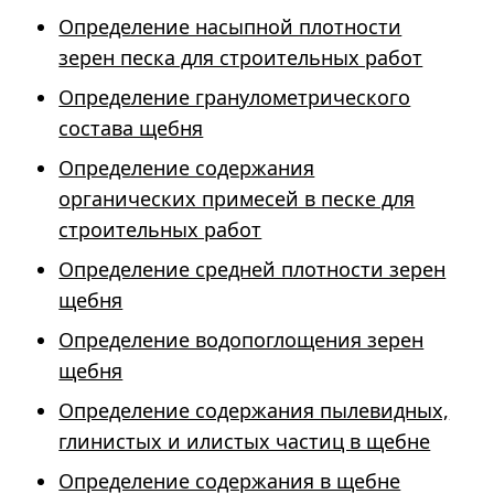
Определение насыпной плотности
зерен песка для строительных работ
Определение гранулометрического
состава щебня
Определение содержания
органических примесей в песке для
строительных работ
Определение средней плотности зерен
щебня
Определение водопоглощения зерен
щебня
Определение содержания пылевидных,
глинистых и илистых частиц в щебне
Определение содержания в щебне