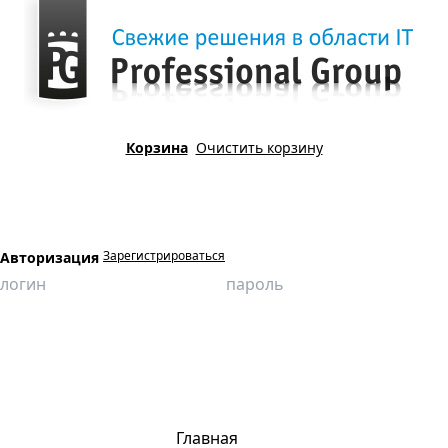
Корзина
Очистить корзину
Зарегистрироваться
Авторизация
Главная
Продукция
Виртуальные лаборатории
Строительство
Определение суммарного содержания активных СаО и МgО в
кальциевой извести
Главная