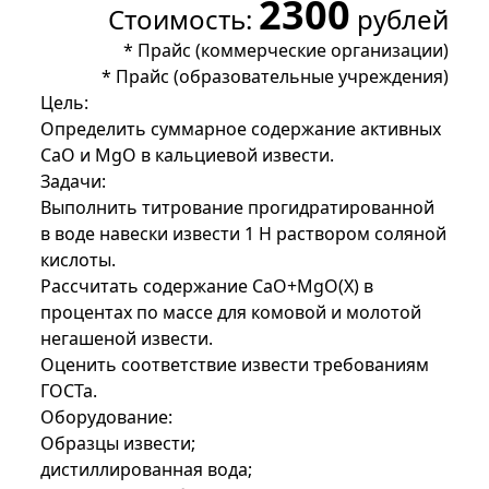
2300
Стоимость:
рублей
*
Прайс (коммерческие организации)
*
Прайс (образовательные учреждения)
Цель:
Определить суммарное содержание активных
СаО и МgО в кальциевой извести.
Задачи:
Выполнить титрование прогидратированной
в воде навески извести 1 Н раствором соляной
кислоты.
Рассчитать содержание СаО+МgО(X) в
процентах по массе для комовой и молотой
негашеной извести.
Оценить соответствие извести требованиям
ГОСТа.
Оборудование:
Образцы извести;
дистиллированная вода;