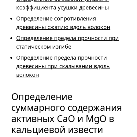
коэффициента усушки древесины
Определение сопротивления
древесины сжатию вдоль волокон
Определение предела прочности при
статическом изгибе
Определение предела прочности
древесины при скалывании вдоль
волокон
Определение
суммарного содержания
активных СаО и МgО в
кальциевой извести