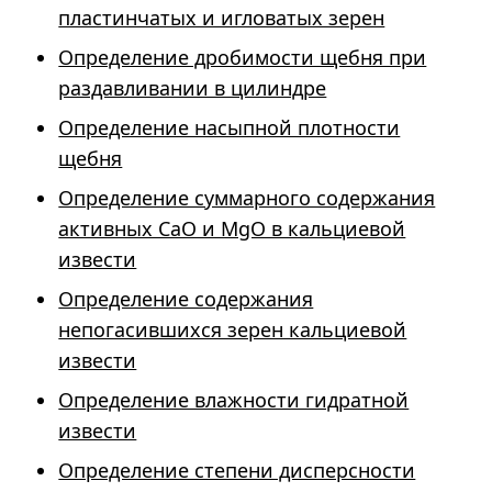
пластинчатых и игловатых зерен
Определение дробимости щебня при
раздавливании в цилиндре
Определение насыпной плотности
щебня
Определение суммарного содержания
активных СаО и МgО в кальциевой
извести
Определение содержания
непогасившихся зерен кальциевой
извести
Определение влажности гидратной
извести
Определение степени дисперсности