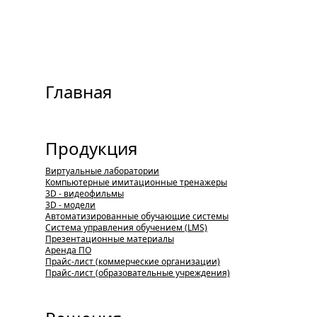
Главная
Продукция
Виртуальные лаборатории
Компьютерные имитационные тренажеры
3D - видеофильмы
3D - модели
Автоматизированные обучающие системы
Система управления обучением (LMS)
Презентационные материалы
Аренда ПО
Прайс-лист (коммерческие организации)
Прайс-лист (образовательные учреждения)