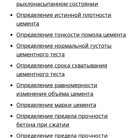
рыхлонасыпанном состоянии
Определение истинной плотности
цемента
Определение тонкости помола цемента
Определение нормальной густоты
цементного теста
Определение срока схватывания
цементного теста
Определение равномерности
изменения объёма цемента
Определение марки цемента
Определение предела прочности
бетона при сжатии
Определение предела прочности