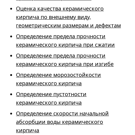
Оценка качества керамического
кирпича по внешнему виду,
геометрическим размерам и дефектам
Определение предела прочности
керамического кирпича при сжатии
Определение предела прочности
керамического кирпича при изгибе
Определение морозостойкости
керамического кирпича
Определение пустотности
керамического кирпича
Определение скорости начальной
абсорбции воды керамического
кирпича