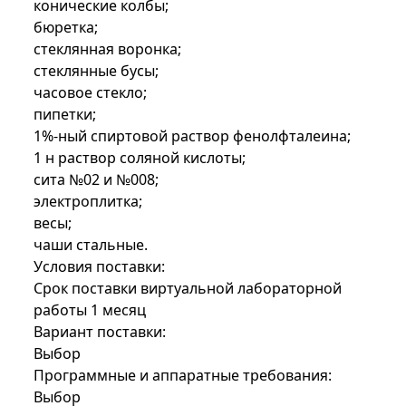
конические колбы;
бюретка;
стеклянная воронка;
стеклянные бусы;
часовое стекло;
пипетки;
1%-ный спиртовой раствор фенолфталеина;
1 н раствор соляной кислоты;
сита №02 и №008;
электроплитка;
весы;
чаши стальные.
Условия поставки:
Срок поставки виртуальной лабораторной
работы 1 месяц
Вариант поставки:
Выбор
Программные и аппаратные требования:
Выбор