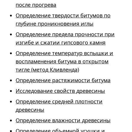
после прогрева
Определение твердости битумов по
глубине проникновения иглы
Определение предела прочности при
изгибе и сжатии гипсового камня
Определение температур вспышки и
воспламенения битума в открытом
тигле (метод Кливленда)
Определение растяжимости битума
Исследование свойств древесины
Определение средней плотности
древесины
Определение влажности древесины
Определение объемной усушки и