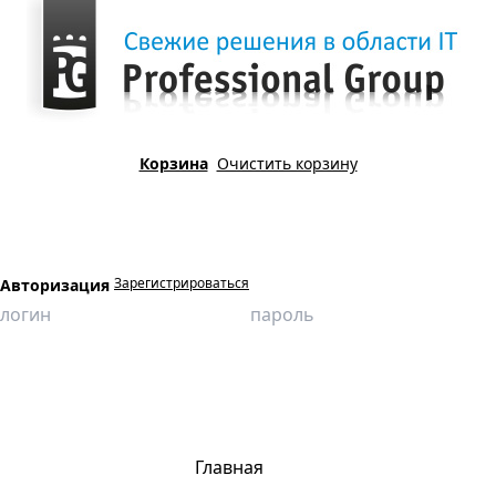
Корзина
Очистить корзину
Зарегистрироваться
Авторизация
Главная
Продукция
Виртуальные лаборатории
Строительство
Определение температуры размягчения битума по кольцу и шару
Главная