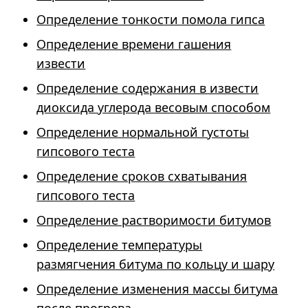
Определение тонкости помола гипса
Определение времени гашения
извести
Определение содержания в извести
диоксида углерода весовым способом
Определение нормальной густоты
гипсового теста
Определение сроков схватывания
гипсового теста
Определение растворимости битумов
Определение температуры
размягчения битума по кольцу и шару
Определение изменения массы битума