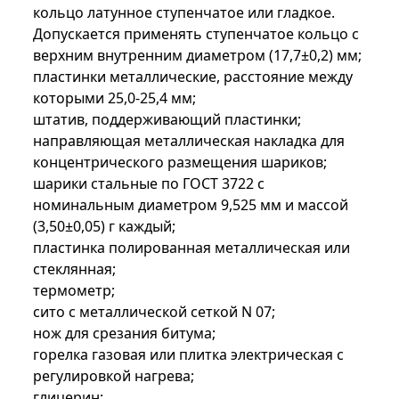
кольцо латунное ступенчатое или гладкое.
Допускается применять ступенчатое кольцо с
верхним внутренним диаметром (17,7±0,2) мм;
пластинки металлические, расстояние между
которыми 25,0-25,4 мм;
штатив, поддерживающий пластинки;
направляющая металлическая накладка для
концентрического размещения шариков;
шарики стальные по ГОСТ 3722 с
номинальным диаметром 9,525 мм и массой
(3,50±0,05) г каждый;
пластинка полированная металлическая или
стеклянная;
термометр;
сито с металлической сеткой N 07;
нож для срезания битума;
горелка газовая или плитка электрическая с
регулировкой нагрева;
глицерин;