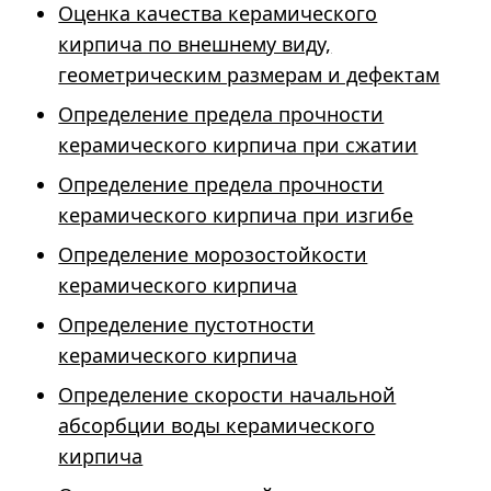
Оценка качества керамического
кирпича по внешнему виду,
геометрическим размерам и дефектам
Определение предела прочности
керамического кирпича при сжатии
Определение предела прочности
керамического кирпича при изгибе
Определение морозостойкости
керамического кирпича
Определение пустотности
керамического кирпича
Определение скорости начальной
абсорбции воды керамического
кирпича