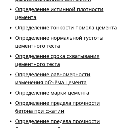
Определение истинной плотности
цемента
Определение тонкости помола цемента
Определение нормальной густоты
цементного теста
Определение срока схватывания
цементного теста
Определение равномерности
изменения объёма цемента
Определение марки цемента
Определение предела прочности
бетона при сжатии
Определение предела прочности