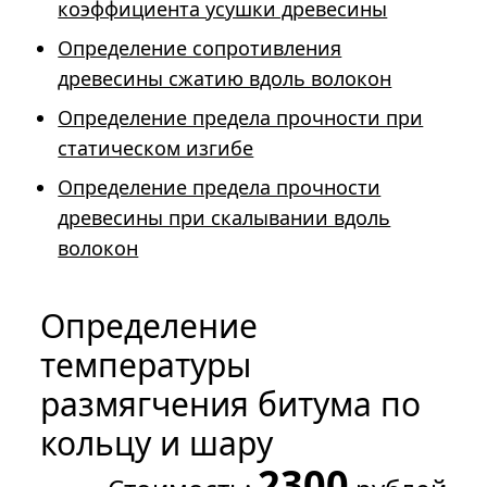
коэффициента усушки древесины
Определение сопротивления
древесины сжатию вдоль волокон
Определение предела прочности при
статическом изгибе
Определение предела прочности
древесины при скалывании вдоль
волокон
Определение
температуры
размягчения битума по
кольцу и шару
2300