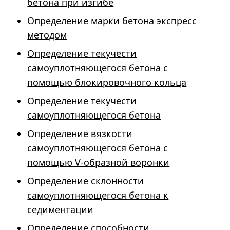
бетона при изгибе
Определение марки бетона экспресс
методом
Определение текучести
самоуплотняющегося бетона с
помощью блокировочного кольца
Определение текучести
самоуплотняющегося бетона
Определение вязкости
самоуплотняющегося бетона с
помощью V-образной воронки
Определение склонности
самоуплотняющегося бетона к
седиментации
Определение способности