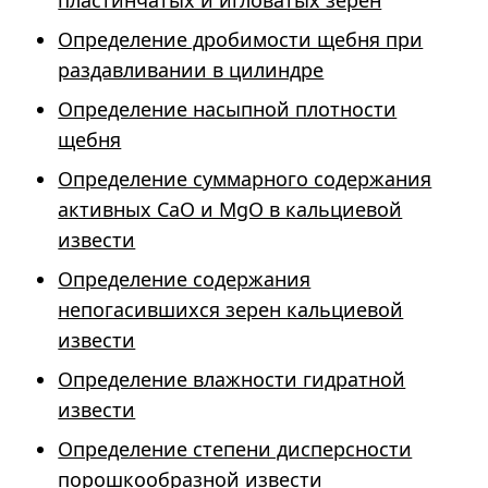
пластинчатых и игловатых зерен
Определение дробимости щебня при
раздавливании в цилиндре
Определение насыпной плотности
щебня
Определение суммарного содержания
активных СаО и МgО в кальциевой
извести
Определение содержания
непогасившихся зерен кальциевой
извести
Определение влажности гидратной
извести
Определение степени дисперсности
порошкообразной извести