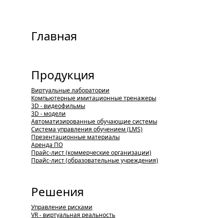
Главная
Продукция
Виртуальные лаборатории
Компьютерные имитационные тренажеры
3D - видеофильмы
3D - модели
Автоматизированные обучающие системы
Система управления обучением (LMS)
Презентационные материалы
Аренда ПО
Прайс-лист (коммерческие организации)
Прайс-лист (образовательные учреждения)
Решения
Управление рисками
VR - виртуальная реальность