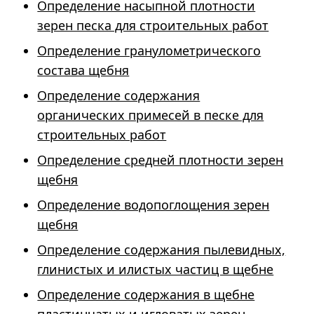
Определение насыпной плотности
зерен песка для строительных работ
Определение гранулометрического
состава щебня
Определение содержания
органических примесей в песке для
строительных работ
Определение средней плотности зерен
щебня
Определение водопоглощения зерен
щебня
Определение содержания пылевидных,
глинистых и илистых частиц в щебне
Определение содержания в щебне