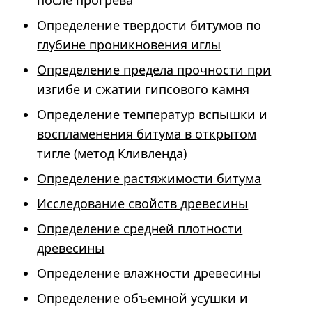
после прогрева
Определение твердости битумов по
глубине проникновения иглы
Определение предела прочности при
изгибе и сжатии гипсового камня
Определение температур вспышки и
воспламенения битума в открытом
тигле (метод Кливленда)
Определение растяжимости битума
Исследование свойств древесины
Определение средней плотности
древесины
Определение влажности древесины
Определение объемной усушки и