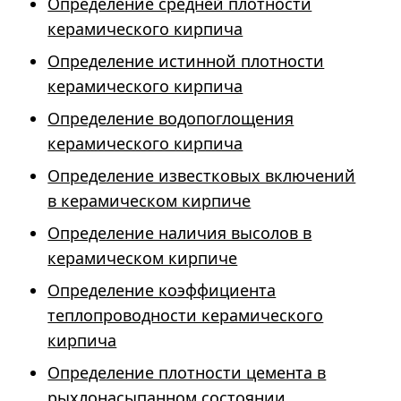
Определение средней плотности
керамического кирпича
Определение истинной плотности
керамического кирпича
Определение водопоглощения
керамического кирпича
Определение известковых включений
в керамическом кирпиче
Определение наличия высолов в
керамическом кирпиче
Определение коэффициента
теплопроводности керамического
кирпича
Определение плотности цемента в
рыхлонасыпанном состоянии